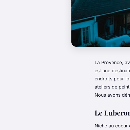
La Provence, av
est une destinat
endroits pour l
ateliers de pein
Nous avons déni
Le Luberon
Niche au coeur 