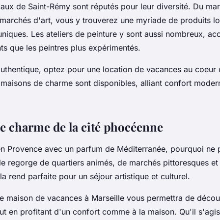
aux de Saint-Rémy sont réputés pour leur diversité. Du ma
 marchés d'art, vous y trouverez une myriade de produits l
niques. Les ateliers de peinture y sont aussi nombreux, acc
ts que les peintres plus expérimentés.
authentique, optez pour une
location de vacances
au coeur 
s
maisons
de charme sont disponibles, alliant confort moder
le charme de la cité phocéenne
en Provence avec un parfum de Méditerranée, pourquoi ne 
le
regorge de quartiers animés, de marchés pittoresques et 
 la rend parfaite pour un
séjour
artistique et culturel.
ne
maison de vacances
à Marseille vous permettra de décou
ut en profitant d'un confort comme à la maison. Qu'il s'ag