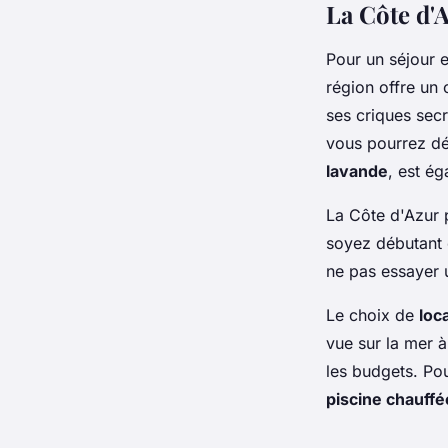
La Côte d'
Pour un séjour 
région offre un
ses criques sec
vous pourrez d
lavande
, est é
La Côte d'Azur 
soyez débutant o
ne pas essayer 
Le choix de
loc
vue sur la mer à
les budgets. Po
piscine chauffé