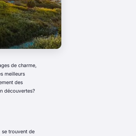
lages de charme,
s meilleurs
lement des
 en découvertes?
 se trouvent de