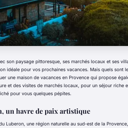
ec son paysage pittoresque, ses marchés locaux et ses vil
ion idéale pour vos prochaines vacances. Mais quels sont le
ouer une maison de vacances en Provence qui propose éga
ture et des visites de marchés locaux, pour un séjour riche
ché pour vous quelques pépites.
, un havre de paix artistique
du Luberon, une région naturelle au sud-est de la Provence,