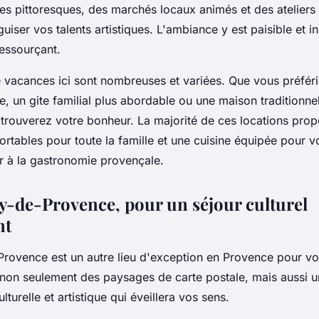
es pittoresques, des marchés locaux animés et des ateliers
uiser vos talents artistiques. L'ambiance y est paisible et in
ressourçant.
e vacances ici sont nombreuses et variées. Que vous préfér
ne
, un
gite
familial plus abordable ou une
maison
traditionne
 trouverez votre bonheur. La majorité de ces locations prop
rtables pour toute la
famille
et une
cuisine
équipée pour v
 à la gastronomie provençale.
-de-Provence, pour un séjour culturel
nt
rovence est un autre lieu d'exception en Provence pour v
e non seulement des paysages de carte postale, mais aussi 
turelle et artistique qui éveillera vos sens.