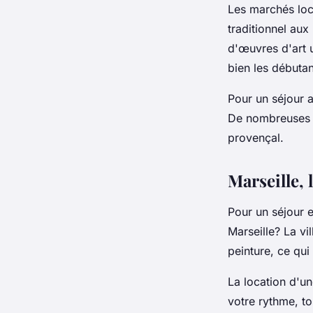
Les marchés loc
traditionnel aux
d'œuvres d'art u
bien les débutan
Pour un séjour 
De nombreuse
provençal.
Marseille, 
Pour un séjour 
Marseille? La
vil
peinture, ce qui
La location d'u
votre rythme, to