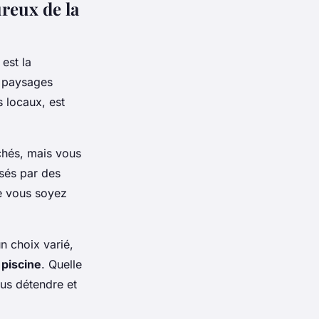
reux de la
est la
s paysages
 locaux, est
chés, mais vous
sés par des
ue vous soyez
n choix varié,
 piscine
. Quelle
ous détendre et