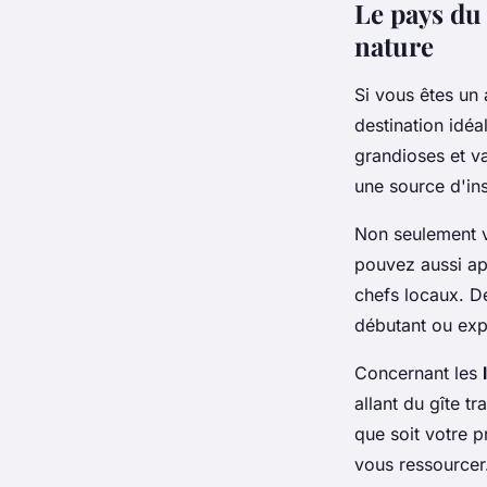
Le pays du
nature
Si vous êtes un 
destination idé
grandioses et v
une source d'insp
Non seulement v
pouvez aussi ap
chefs locaux. D
débutant ou exp
Concernant les
allant du gîte tr
que soit votre p
vous ressourcer