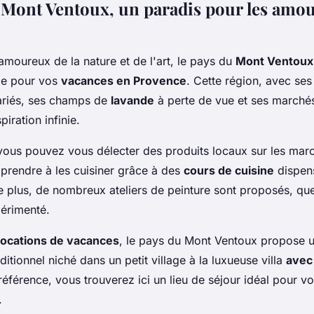
 Mont Ventoux, un paradis pour les amou
amoureux de la nature et de l'art, le pays du
Mont Ventoux
ale pour vos
vacances en Provence
. Cette région, avec se
ariés, ses champs de
lavande
à perte de vue et ses marchés
iration infinie.
ous pouvez vous délecter des produits locaux sur les mar
prendre à les cuisiner grâce à des
cours de cuisine
dispen
e plus, de nombreux ateliers de peinture sont proposés, q
érimenté.
locations de vacances
, le pays du Mont Ventoux propose u
aditionnel niché dans un petit village à la luxueuse villa
avec
référence, vous trouverez ici un lieu de séjour idéal pour v
.