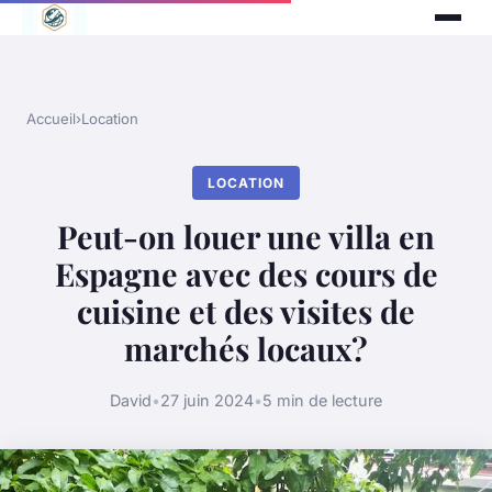
Accueil
›
Location
LOCATION
Peut-on louer une villa en
Espagne avec des cours de
cuisine et des visites de
marchés locaux?
David
•
27 juin 2024
•
5 min de lecture